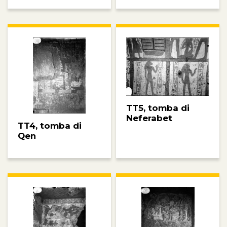
TT5, tomba di
Neferabet
TT4, tomba di
Qen