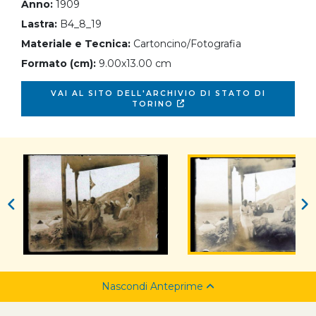
Anno:
1909
Lastra:
B4_8_19
Materiale e Tecnica:
Cartoncino/Fotografia
Formato (cm):
9.00x13.00 cm
VAI AL SITO DELL'ARCHIVIO DI STATO DI
TORINO
Nascondi Anteprime