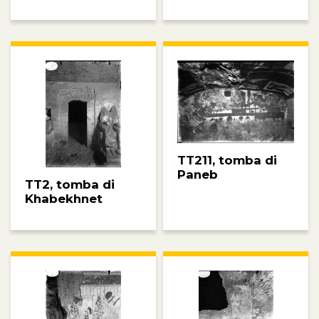
TT211, tomba di
Paneb
TT2, tomba di
Khabekhnet