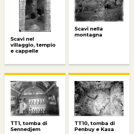
Scavi nella
montagna
Scavi nel
villaggio, tempio
e cappelle
TT10, tomba di
TT1, tomba di
Penbuy e Kasa
Sennedjem