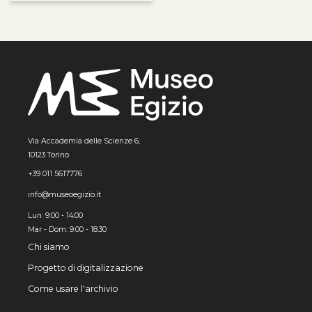
Via Accademia delle Scienze 6,
10123 Torino
+39 011 5617776
info@museoegizio.it
Lun: 9:00 - 14:00
Mar - Dom: 9.00 - 18.30
Chi siamo
Progetto di digitalizzazione
Come usare l'archivio