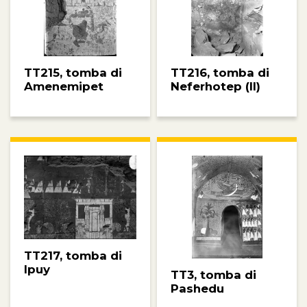
TT215, tomba di
TT216, tomba di
Amenemipet
Neferhotep (II)
TT217, tomba di
Ipuy
TT3, tomba di
Pashedu