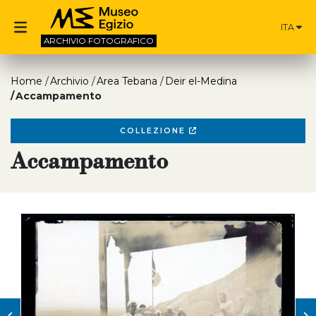
ITA
ARCHIVIO
FOTOGRAFICO
Home
Archivio
Area Tebana
Deir el-Medina
Accampamento
COLLEZIONE
Accampamento