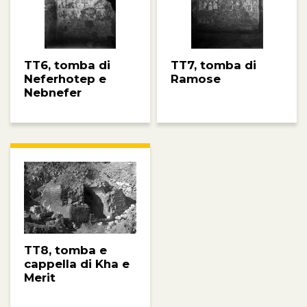
TT6, tomba di
TT7, tomba di
Neferhotep e
Ramose
Nebnefer
TT8, tomba e
cappella di Kha e
Merit