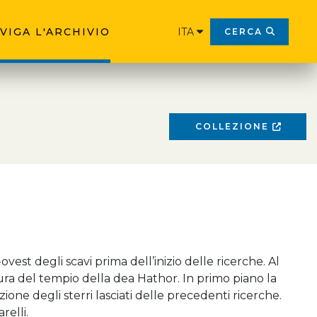
VIGA L'ARCHIVIO
ITA
CERCA
COLLEZIONE
vest degli scavi prima dell’inizio delle ricerche. Al
ra del tempio della dea Hathor. In primo piano la
zione degli sterri lasciati delle precedenti ricerche.
relli.