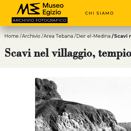
CHI SIAMO
ARCHIVIO
FOTOGRAFICO
Home
Archivio
Area Tebana
Deir el-Medina
Scavi 
Scavi nel villaggio, tempi