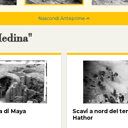
Nascondi Anteprime
Medina"
a di Maya
Scavi a nord del te
Hathor