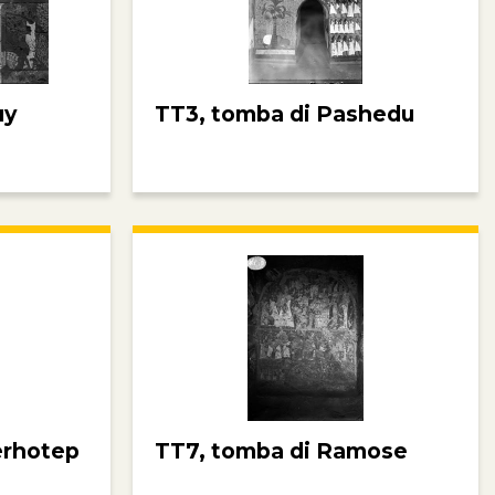
uy
TT3, tomba di Pashedu
erhotep
TT7, tomba di Ramose