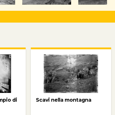
mpio di
Scavi nella montagna