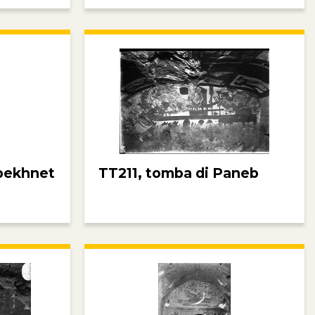
bekhnet
TT211, tomba di Paneb