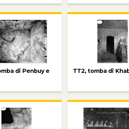
omba di Penbuy e
TT2, tomba di Kha