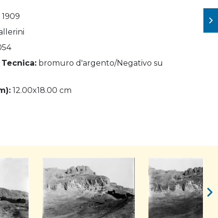
- 1909
allerini
054
 Tecnica:
bromuro d'argento/Negativo su
m):
12.00x18.00 cm