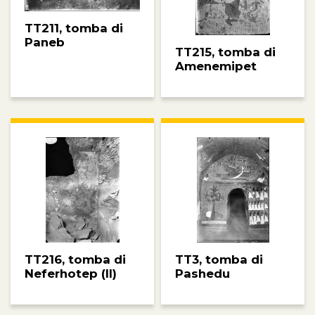
TT211, tomba di
Paneb
TT215, tomba di
Amenemipet
TT216, tomba di
TT3, tomba di
Neferhotep (II)
Pashedu