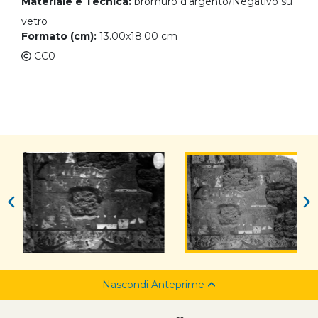
Materiale e Tecnica:
bromuro d'argento/Negativo su
vetro
Formato (cm):
13.00x18.00 cm
CC0
Nascondi Anteprime