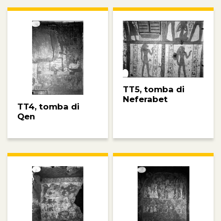
TT5, tomba di
Neferabet
TT4, tomba di
Qen