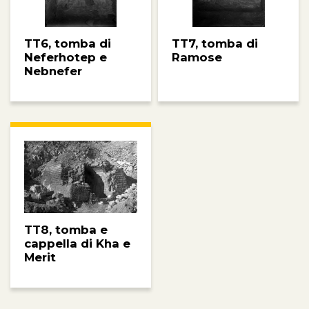
TT6, tomba di
TT7, tomba di
Neferhotep e
Ramose
Nebnefer
TT8, tomba e
cappella di Kha e
Merit