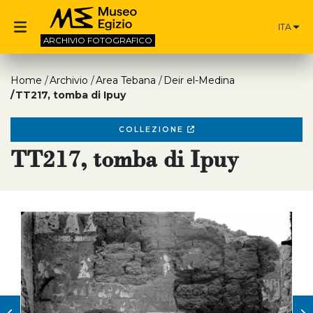
ITA
ARCHIVIO
FOTOGRAFICO
Home
Archivio
Area Tebana
Deir el-Medina
TT217, tomba di Ipuy
COLLEZIONE
TT217, tomba di Ipuy