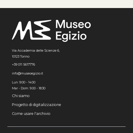
Via Accademia delle Scienze 6,
10123 Torino
+39 011 5617776
info@museoegizio.it
Lun: 9:00 - 14:00
Mar - Dom: 9.00 - 18.30
Chi siamo
Progetto di digitalizzazione
Come usare l'archivio