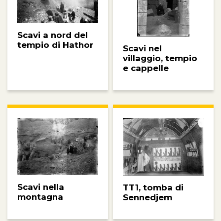
Scavi a nord del
tempio di Hathor
Scavi nel
villaggio, tempio
e cappelle
Scavi nella
TT1, tomba di
montagna
Sennedjem