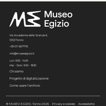
Via Accademia delle Scienze 6,
10123 Torino
+39 011 5617776
info@museoegizio.it
Lun: 9:00 - 14:00
Mar - Dom: 9.00 - 18.30
Chi siamo
Progetto di digitalizzazione
Come usare l'archivio
© MUSEO EGIZIO, Torino 2026
Privacy e cookies
Accessibilità