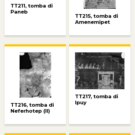
TT211, tomba di
Paneb
TT215, tomba di
Amenemipet
TT217, tomba di
Ipuy
TT216, tomba di
Neferhotep (II)