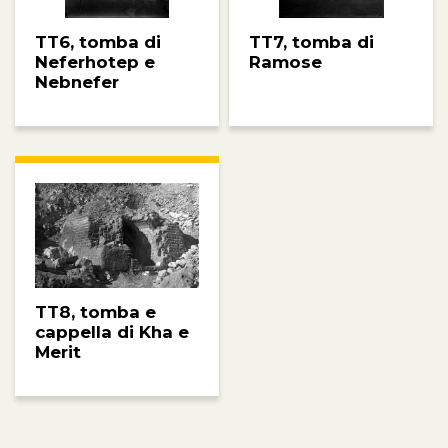
TT6, tomba di
TT7, tomba di
Neferhotep e
Ramose
Nebnefer
TT8, tomba e
cappella di Kha e
Merit