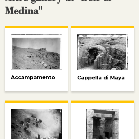
Medina"
Accampamento
Cappella di Maya