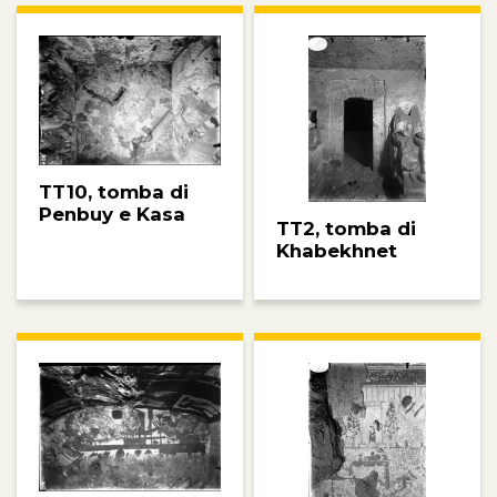
TT10, tomba di
Penbuy e Kasa
TT2, tomba di
Khabekhnet