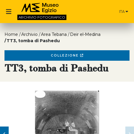
ITA
ARCHIVIO
FOTOGRAFICO
Home
Archivio
Area Tebana
Deir el-Medina
TT3, tomba di Pashedu
COLLEZIONE
TT3, tomba di Pashedu