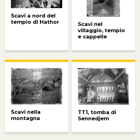
Scavi a nord del
tempio di Hathor
Scavi nel
villaggio, tempio
e cappelle
Scavi nella
TT1, tomba di
montagna
Sennedjem