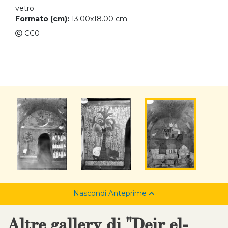
vetro
Formato (cm):
13.00x18.00 cm
CC0
Nascondi Anteprime
Altre gallery di "Deir el-