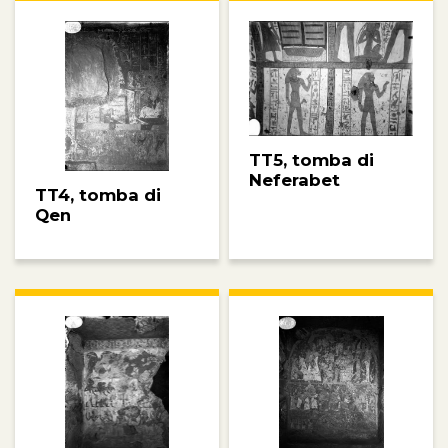
TT5, tomba di
Neferabet
TT4, tomba di
Qen