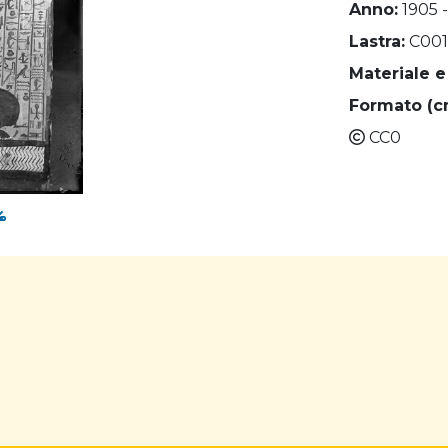
Anno:
1905 -
Lastra:
C00
Materiale e
Formato (c
CC0