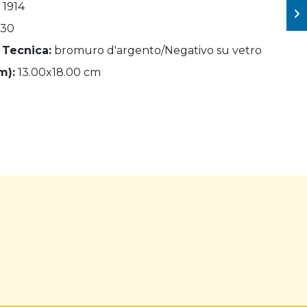
 1914
130
 Tecnica:
bromuro d'argento/Negativo su vetro
m):
13.00x18.00 cm