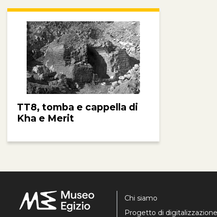
TT8, tomba e cappella di
Kha e Merit
Chi siamo
Progetto di digitalizzazion