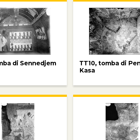
mba di Sennedjem
TT10, tomba di Pe
Kasa