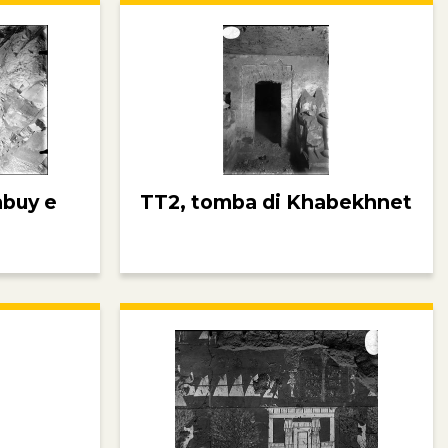
nbuy e
TT2, tomba di Khabekhnet