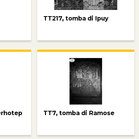
TT217, tomba di Ipuy
erhotep
TT7, tomba di Ramose