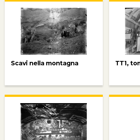
Scavi nella montagna
TT1, to