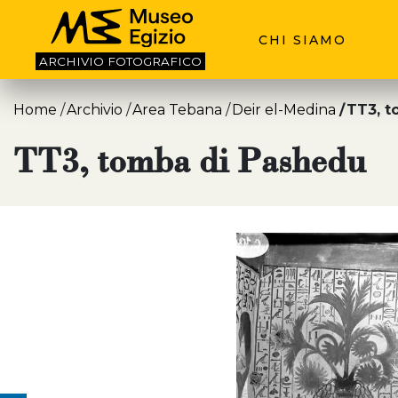
CHI SIAMO
ARCHIVIO
FOTOGRAFICO
Home
Archivio
Area Tebana
Deir el-Medina
TT3, t
TT3, tomba di Pashedu