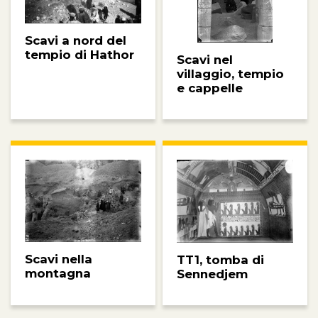
Scavi a nord del
tempio di Hathor
Scavi nel
villaggio, tempio
e cappelle
Scavi nella
TT1, tomba di
montagna
Sennedjem