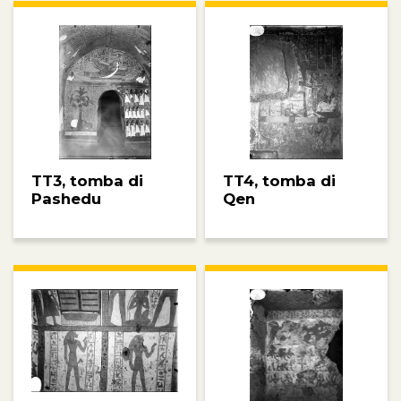
TT3, tomba di
TT4, tomba di
Pashedu
Qen