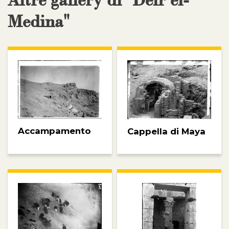
Altre gallery di "Deir el-
Medina"
Accampamento
Cappella di Maya