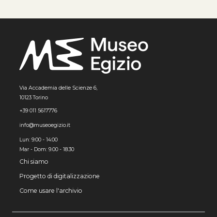
Via Accademia delle Scienze 6,
10123 Torino
+39 011 5617776
info@museoegizio.it
Lun: 9:00 - 14:00
Mar - Dom: 9.00 - 18.30
Chi siamo
Progetto di digitalizzazione
Come usare l'archivio