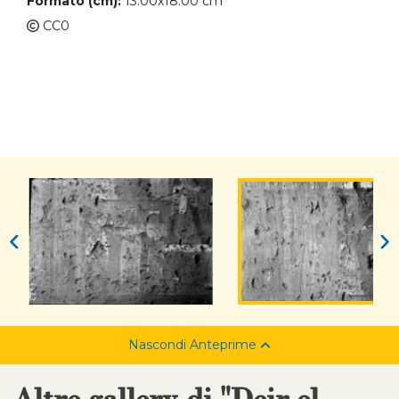
Formato (cm):
13.00x18.00 cm
CC0
Nascondi Anteprime