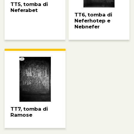
TT5, tomba di
Neferabet
TT6, tomba di
Neferhotep e
Nebnefer
TT7, tomba di
Ramose