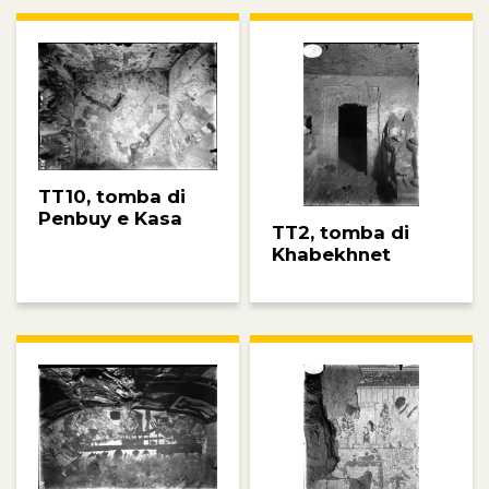
TT10, tomba di
Penbuy e Kasa
TT2, tomba di
Khabekhnet