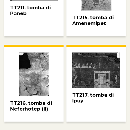
TT211, tomba di
Paneb
TT215, tomba di
Amenemipet
TT217, tomba di
Ipuy
TT216, tomba di
Neferhotep (II)