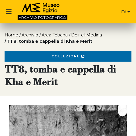
ITA
ARCHIVIO
FOTOGRAFICO
Home
Archivio
Area Tebana
Deir el-Medina
TT8, tomba e cappella di Kha e Merit
COLLEZIONE
TT8, tomba e cappella di
Kha e Merit