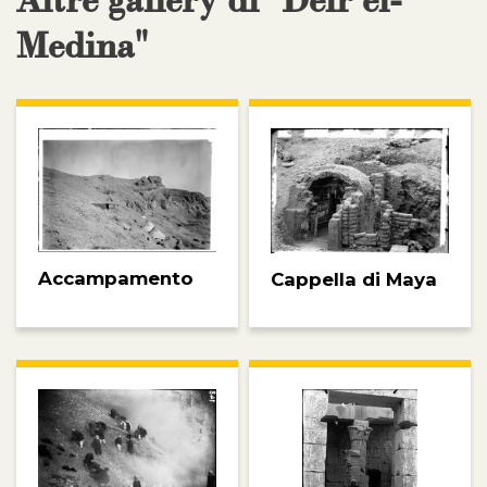
Altre gallery di "Deir el-
Medina"
Accampamento
Cappella di Maya