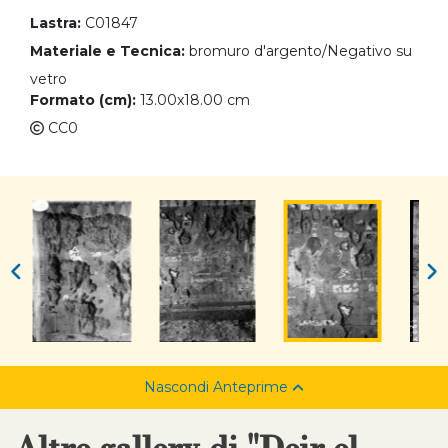
Lastra:
C01847
Materiale e Tecnica:
bromuro d'argento/Negativo su
vetro
Formato (cm):
13.00x18.00 cm
CC0
Nascondi Anteprime