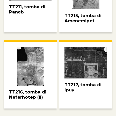
TT211, tomba di
Paneb
TT215, tomba di
Amenemipet
TT217, tomba di
Ipuy
TT216, tomba di
Neferhotep (II)