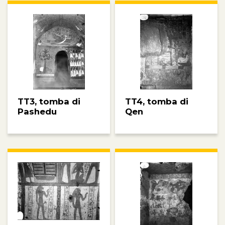
TT3, tomba di
TT4, tomba di
Pashedu
Qen