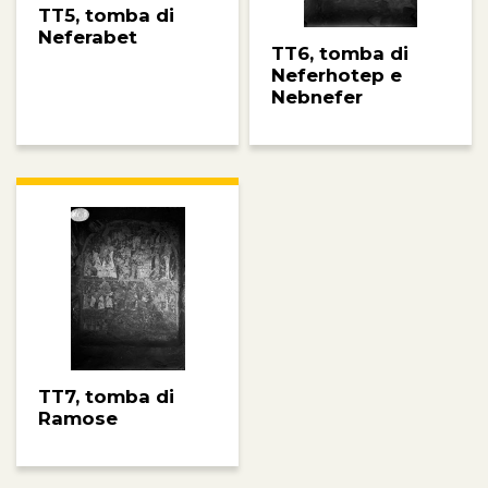
TT5, tomba di
Neferabet
TT6, tomba di
Neferhotep e
Nebnefer
TT7, tomba di
Ramose