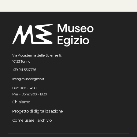
Via Accademia delle Scienze 6,
10123 Torino
+39 011 5617776
info@museoegizio.it
Lun: 9:00 - 14:00
Mar - Dom: 9.00 - 18.30
Chi siamo
Progetto di digitalizzazione
Come usare l'archivio