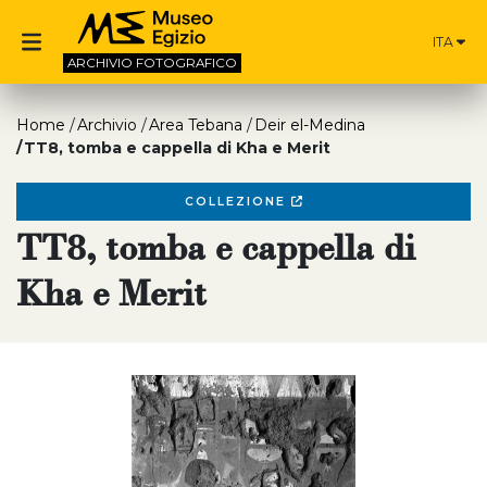
ITA
ARCHIVIO
FOTOGRAFICO
Home
Archivio
Area Tebana
Deir el-Medina
TT8, tomba e cappella di Kha e Merit
COLLEZIONE
TT8, tomba e cappella di
Kha e Merit