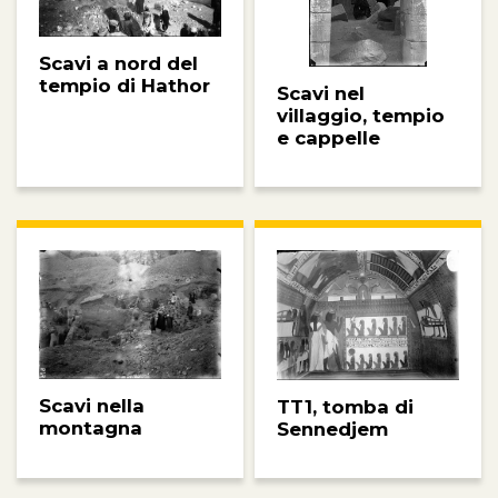
Scavi a nord del
tempio di Hathor
Scavi nel
villaggio, tempio
e cappelle
Scavi nella
TT1, tomba di
montagna
Sennedjem