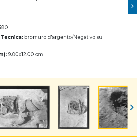
580
 Tecnica:
bromuro d'argento/Negativo su
m):
9.00x12.00 cm