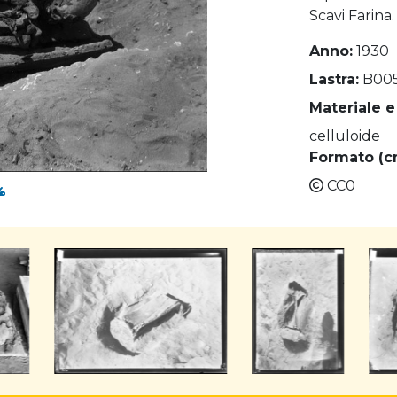
Scavi Farina.
Anno:
1930
Lastra:
B00
Materiale e
celluloide
Formato (c
CC0