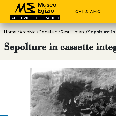
CHI SIAMO
ARCHIVIO
FOTOGRAFICO
Home
Archivio
Gebelein
Resti umani
Sepolture in
Sepolture in cassette int