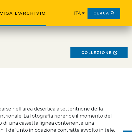
VIGA L'ARCHIVIO
ITA
CERCA
COLLEZIONE
arse nell’area desertica a settentrione della
entrionale. La fotografia riprende il momento del
o di una cassetta lignea contenente una
 il defunto in posizione contratta avvolto in tele.