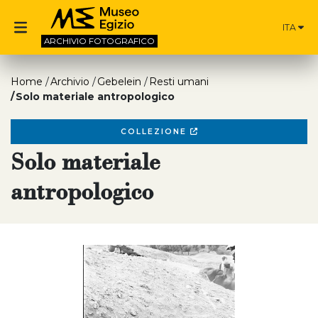
ITA
ARCHIVIO
FOTOGRAFICO
Home
Archivio
Gebelein
Resti umani
Solo materiale antropologico
COLLEZIONE
Solo materiale
antropologico