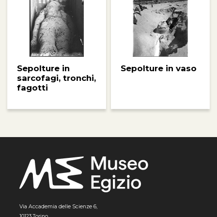
Sepolture in
Sepolture in vaso
sarcofagi, tronchi,
fagotti
Via Accademia delle Scienze 6,
10123 Torino