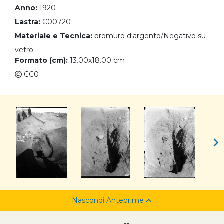
Anno:
1920
Lastra:
C00720
Materiale e Tecnica:
bromuro d'argento/Negativo su
vetro
Formato (cm):
13.00x18.00 cm
CC0
Nascondi Anteprime